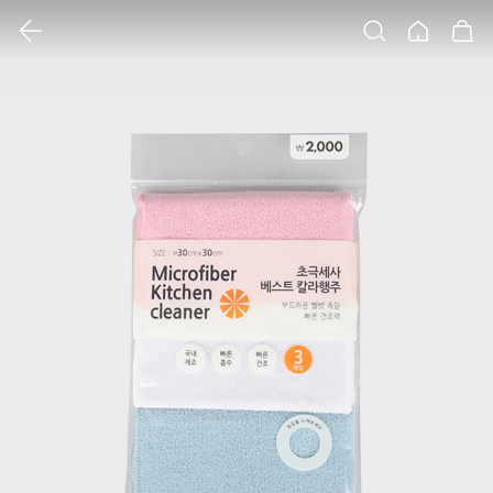
클릭 시 이미지 확대 보기 팝업 열림
검색
홈
장바구니