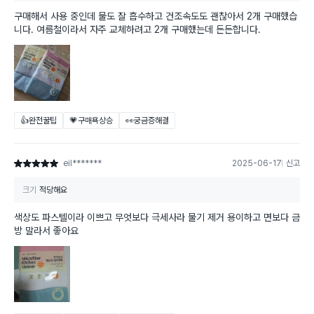
구매해서 사용 중인데 물도 잘 흡수하고 건조속도도 괜찮아서 2개 구매했습
니다. 여름철이라서 자주 교체하려고 2개 구매했는데 든든합니다.
👍완전꿀팁
💗구매욕상승
👀궁금증해결
eil*******
2025-06-17
신고
별점 5점
크기
적당해요
색상도 파스텔이라 이쁘고 무엇보다 극세사라 물기 제거 용이하고 면보다 금
방 말라서 좋아요