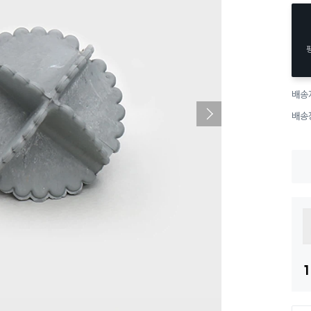
배송
배송
1