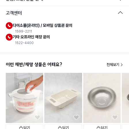
고객센터
다이소몰(온라인) / 모바일 상품권 문의
1599-2211
기타 오프라인 매장 문의
1522-4400
이런 채반/채망 상품은 어때요?
전체보기
담기
담기
담기