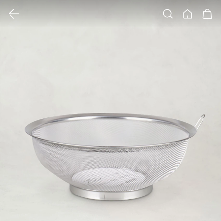
클릭 시 이미지 확대 보기 팝업 열림
검색
홈
장바구니