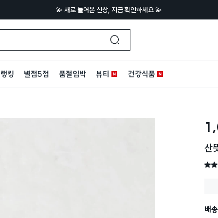
💫 새로 들어온 신상, 지금 확인하세요 💫
랭킹
별점5점
품절임박
뷰티
건강식품
1
산
별점 
배송