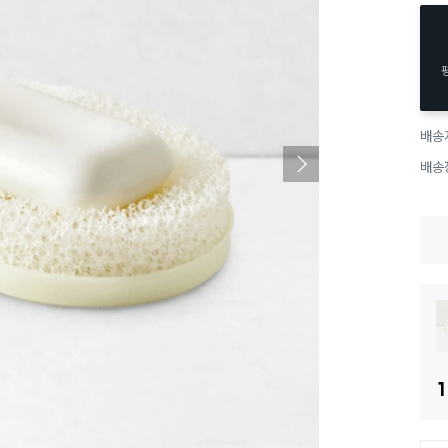
배송
배송
1