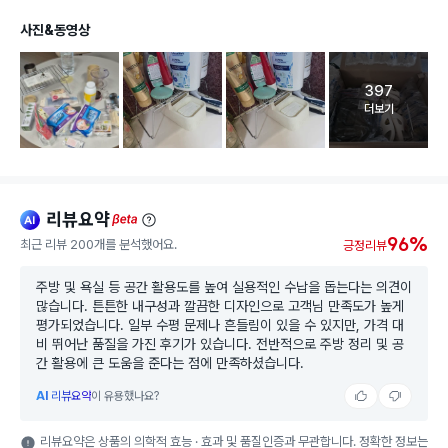
사진&동영상
397
고객 리뷰 
더보기
리뷰요약
ai
beta
96%
최근 리뷰 200개를 분석했어요.
긍정리뷰
주방 및 욕실 등 공간 활용도를 높여 실용적인 수납을 돕는다는 의견이
많습니다. 튼튼한 내구성과 깔끔한 디자인으로 고객님 만족도가 높게
평가되었습니다. 일부 수평 문제나 흔들림이 있을 수 있지만, 가격 대
비 뛰어난 품질을 가진 후기가 있습니다. 전반적으로 주방 정리 및 공
간 활용에 큰 도움을 준다는 점에 만족하셨습니다.
AI
리뷰요약
이 유용했나요?
리뷰요약은 상품의 의학적 효능 · 효과 및 품질인증과 무관합니다. 정확한 정보는