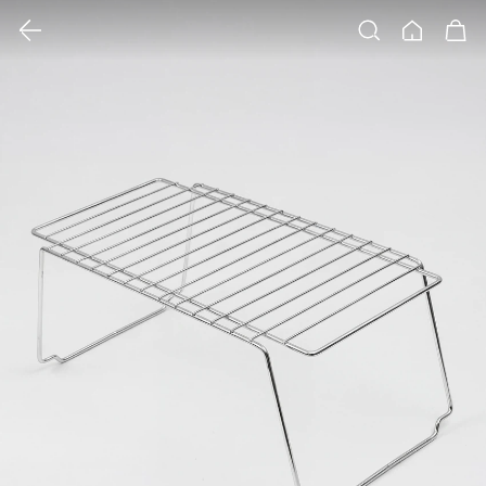
클릭 시 이미지 확대 보기 팝업 열림
검색
홈
장바구니