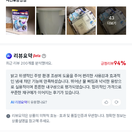
43
고객 리뷰 
더보기
리뷰요약
ai
beta
94%
최근 리뷰 200개를 분석했어요.
긍정리뷰
밝고 위생적인 주방 환경 조성에 도움을 주어 편리한 사용감과 효과적
인 냄새 차단 기능에 만족하셨습니다. 뛰어난 물 빠짐과 넉넉한 용량으
로 실용적이며 튼튼한 내구성으로 평가되었습니다. 합리적인 가격으로
꾸준한 재구매가 이어지는 후기가 있습니다.
AI
리뷰요약
이 유용했나요?
리뷰요약은 상품의 의학적 효능 · 효과 및 품질인증과 무관합니다. 정확한 정보는
상품설명을 참고해 주세요.