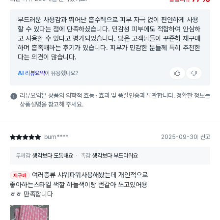
부드러운 사용감과 뛰어난 흡수력으로 피부 자극 없이 편안하게 사용
할 수 있다는 점에 만족하셨습니다. 민감성 피부에도 적합하여 안심하
고 사용할 수 있다고 평가되었습니다. 많은 고객님들이 꾸준히 재구매
하며 흡족해하는 후기가 있습니다. 피부가 민감한 분들께 특히 추천한
다는 의견이 많습니다.
AI
리뷰요약
이 유용했나요?
리뷰요약은 상품의 의학적 효능 · 효과 및 품질인증과 무관합니다. 정확한 정보는
상품설명을 참고해 주세요.
bum****
2025-09-30
신고
별점 5점
두께감
생각보다 도톰해요
촉감
생각보다 부드러워요
여러종류 샤워파워사용해봤는데 개인적으로
재구매
좋아하는스타일 색깔 하늘색이랑 번갈아 쓰고있어용
ㅎㅎ 만족합니다