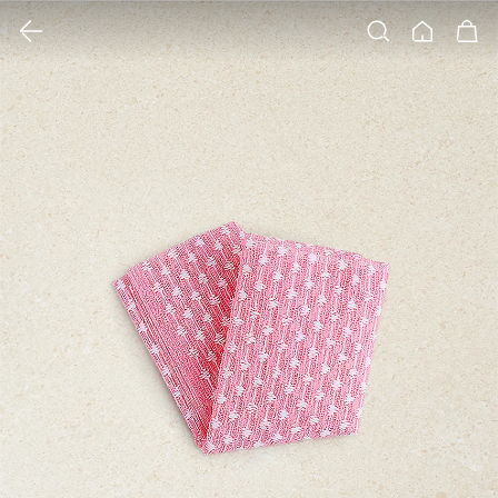
클릭 시 이미지 확대 보기 팝업 열림
검색
홈
장바구니