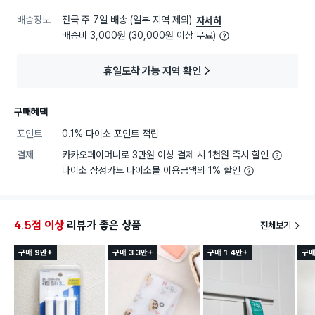
배송정보
전국 주 7일 배송 (일부 지역 제외)
자세히
배송비 3,000원 (30,000원 이상 무료)
휴일도착 가능 지역 확인
구매혜택
포인트
0.1% 다이소 포인트 적립
결제
카카오페이머니로 3만원 이상 결제 시 1천원 즉시 할인
다이소 삼성카드 다이소몰 이용금액의 1% 할인
4.5점 이상
리뷰가 좋은 상품
전체보기
구매 9만+
구매 3.3만+
구매 1.4만+
구매