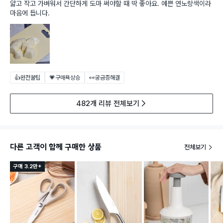
얇고 작고 가벼워서 간단하게 도마 써야할 때 딱 좋아요. 예쁜 연노랑색이라
마음에 듭니다.
👍완전꿀팁
💗구매욕상승
👀궁금증해결
482개 리뷰 전체보기
다른 고객이 함께 구매한 상품
전체보기
구매 3.2만+