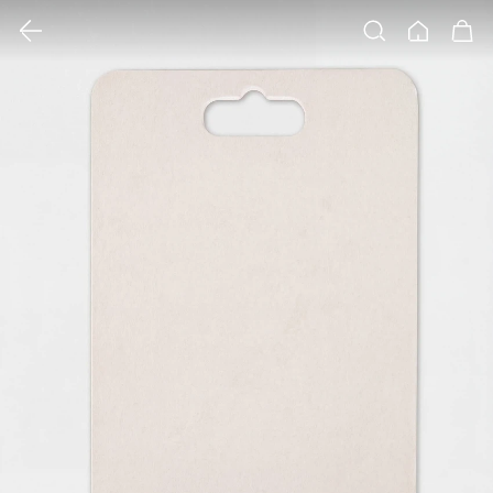
클릭 시 이미지 확대 보기 팝업 열림
검색
홈
장바구니