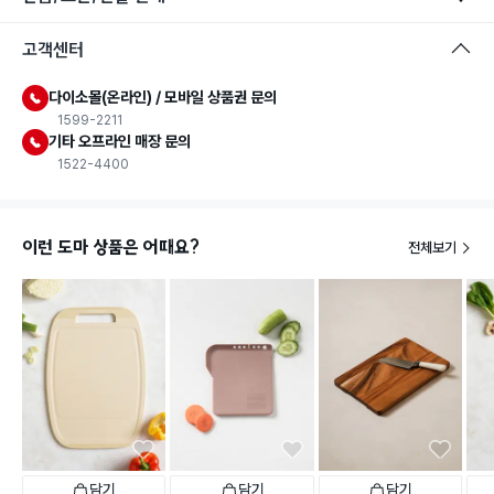
고객센터
다이소몰(온라인) / 모바일 상품권 문의
1599-2211
식품용 기구
기타 오프라인 매장 문의
1522-4400
식품용 기구: 식품위생법에서 정한 규격에 따라 제조되어 식품 또
는 식품첨가물에 사용할 수 있는 식품용기구라는 표시입니다.
이런 도마 상품은 어때요?
전체보기
담기
담기
담기