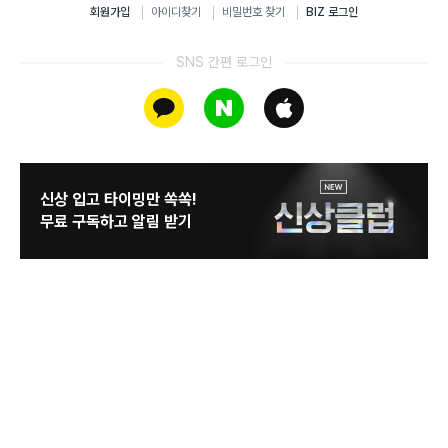
회원가입
아이디찾기
비밀번호 찾기
BIZ 로그인
SNS 간편 로그인
카카오톡
네이버
애플
신상 입고 타이밍만 쏙쏙!
무료 구독하고 알림 받기