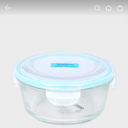
클릭 시 이미지 확대 보기 팝업 열림
검색
홈
장바구니