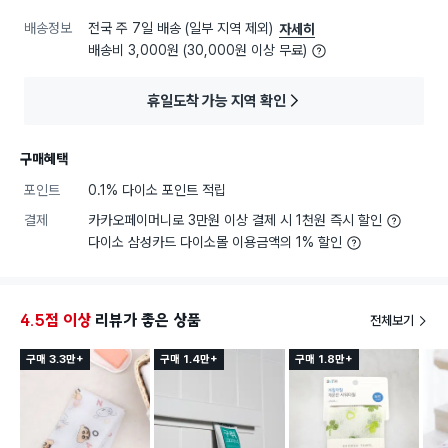
배송정보
전국 주 7일 배송 (일부 지역 제외)
자세히
배송비 3,000원 (30,000원 이상 무료)
휴일도착 가능 지역 확인
구매혜택
포인트
0.1% 다이소 포인트 적립
결제
카카오페이머니로 3만원 이상 결제 시 1천원 즉시 할인
다이소 삼성카드 다이소몰 이용금액의 1% 할인
4.5점 이상
리뷰가 좋은 상품
전체보기
구매 3.3만+
구매 1.4만+
구매 1.8만+