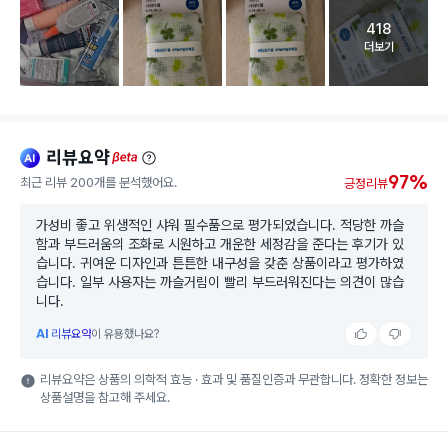
418
고객 리뷰 
더보기
리뷰요약
ai
beta
97%
최근 리뷰 200개를 분석했어요.
긍정리뷰
가성비 좋고 위생적인 샤워 필수품으로 평가되었습니다. 적당한 까슬
함과 부드러움의 조화로 시원하고 개운한 세정감을 준다는 후기가 있
습니다. 귀여운 디자인과 튼튼한 내구성을 갖춘 상품이라고 평가하였
습니다. 일부 사용자는 까슬거림이 빨리 부드러워진다는 의견이 많습
니다.
AI
리뷰요약
이 유용했나요?
리뷰요약은 상품의 의학적 효능 · 효과 및 품질인증과 무관합니다. 정확한 정보는
상품설명을 참고해 주세요.