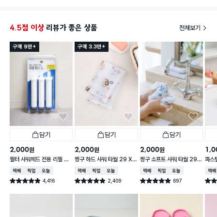
서 아
4.5점 이상
리뷰가 좋은 상품
전체보기
구매 9만+
구매 3.3만+
담기
담기
담기
2,000
2,000
2,000
1,0
원
원
원
필터 샤워헤드 전용 리필 필
짱구 하드 샤워 타월 29 X
짱구 소프트 샤워 타월 29
파스
터 3개입
95 cm
X 95 cm
택배배송
매장픽업
오늘배송
택배배송
매장픽업
오늘배송
택배배송
매장픽업
오늘배송
택배
4,416
2,409
697
별점 4.9점
별점 4.9점
별점 4.9점
별점 
건 작성
건 작성
건 작성