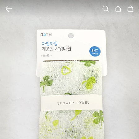
클릭 시 이미지 확대 보기 팝업 열림
검색
홈
장바구니