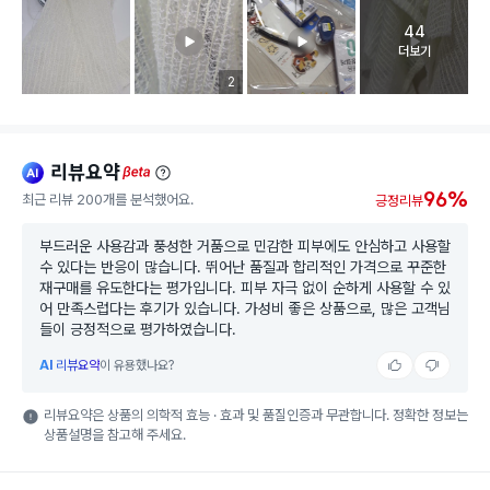
44
고객 리뷰 
더보기
리뷰 이미지 등록 개수
2
리뷰요약
ai
beta
96%
최근 리뷰 200개를 분석했어요.
긍정리뷰
부드러운 사용감과 풍성한 거품으로 민감한 피부에도 안심하고 사용할
수 있다는 반응이 많습니다. 뛰어난 품질과 합리적인 가격으로 꾸준한
재구매를 유도한다는 평가입니다. 피부 자극 없이 순하게 사용할 수 있
어 만족스럽다는 후기가 있습니다. 가성비 좋은 상품으로, 많은 고객님
들이 긍정적으로 평가하였습니다.
AI
리뷰요약
이 유용했나요?
리뷰요약은 상품의 의학적 효능 · 효과 및 품질인증과 무관합니다. 정확한 정보는
상품설명을 참고해 주세요.