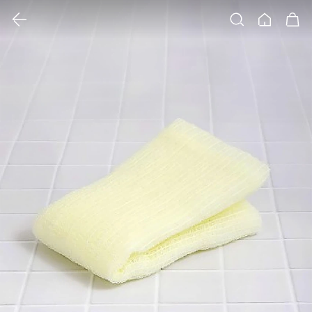
클릭 시 이미지 확대 보기 팝업 열림
검색
홈
장바구니