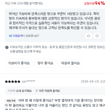
94%
최근 리뷰 200개를 분석했어요.
긍정리뷰
뛰어난 가성비와 만족스러운 향으로 꾸준히 사랑받고 있습니다. 특히
향의 지속력과 풍부함에 대한 긍정적인 평가가 많습니다. 넉넉한 용량
과 합리적인 가격으로 실용적인 사용이 가능하다는 의견이 있습니다.
재구매 의사가 높다는 점으로 고객님 만족도를 확인할 수 있습니다.
AI
리뷰요약
이 유용했나요?
리뷰요약은 상품의 의학적 효능 · 효과 및 품질인증과 무관합니다. 정확한 정보는
상품설명을 참고해 주세요.
가성비가 좋아요
향이 좋아요
마음에 들어요
jon******
2026-04-23
신고
별점 5점
지속력
오래 유지돼요
향
아주 마음에 들어요
어머 향 왜 이렇게 좋아요? 뚜껑 열자마자 기분 좋아지는 장미향
매장구매
이 확 올라와요 이불이랑 너무 잘 어울리는 향인 것 같아요 용량도 많고 재구