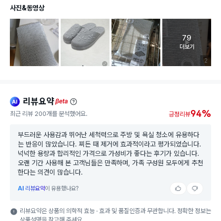
사진&동영상
79
고객 리뷰 
더보기
리뷰 이미
2
리뷰요약
ai
beta
94%
최근 리뷰 200개를 분석했어요.
긍정리뷰
부드러운 사용감과 뛰어난 세척력으로 주방 및 욕실 청소에 유용하다
는 반응이 많았습니다. 찌든 때 제거에 효과적이라고 평가되었습니다.
넉넉한 용량과 합리적인 가격으로 가성비가 좋다는 후기가 있습니다.
오랜 기간 사용해 본 고객님들은 만족하며, 가족 구성원 모두에게 추천
한다는 의견이 많습니다.
AI
리뷰요약
이 유용했나요?
리뷰요약은 상품의 의학적 효능 · 효과 및 품질인증과 무관합니다. 정확한 정보는
상품설명을 참고해 주세요.