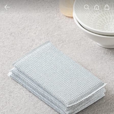
클릭 시 이미지 확대 보기 팝업 열림
검색
홈
장바구니