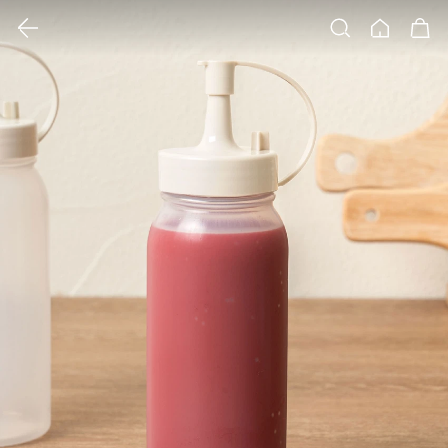
클릭 시 이미지 확대 보기 팝업 열림
검색
홈
장바구니