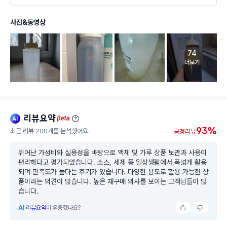
사진&동영상
74
고객 리뷰 
더보기
리뷰요약
ai
beta
93%
최근 리뷰 200개를 분석했어요.
긍정리뷰
뛰어난 가성비와 실용성을 바탕으로 액체 및 가루 상품 보관과 사용이
편리하다고 평가되었습니다. 소스, 세제 등 일상생활에서 폭넓게 활용
되며 만족도가 높다는 후기가 있습니다. 다양한 용도로 활용 가능한 상
품이라는 의견이 많습니다. 높은 재구매 의사를 보이는 고객님들이 많
습니다.
AI
리뷰요약
이 유용했나요?