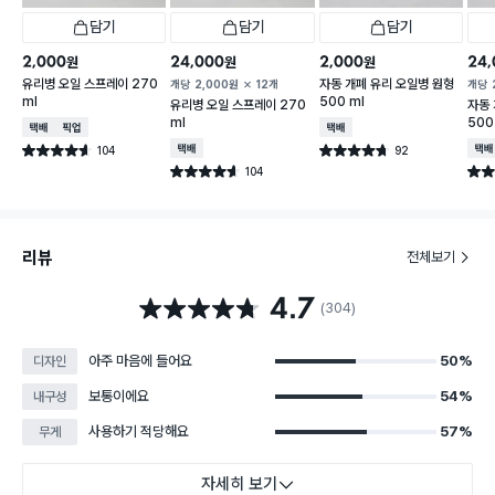
담기
담기
담기
2,000
24,000
2,000
24,
원
원
원
유리병 오일 스프레이 270
자동 개폐 유리 오일병 원형
개당
2,000
원
12개
개당
ml
500 ml
유리병 오일 스프레이 270
자동 
ml
500
택배배송
매장픽업
택배배송
104
택배배송
92
택배
별점 4.6점
별점 4.7점
건 작성
건 작성
104
별점 4.6점
별점 
건 작성
리뷰
전체보기
4.7
별점 4.7점
(304)
아주 마음에 들어요
50%
디자인
보통이에요
54%
내구성
사용하기 적당해요
57%
무게
자세히 보기