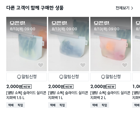
다른 고객이 함께 구매한 상품
전체보기
판매시작
판매시작
판매시작
판
8/13(목) 09:00
8/13(목) 09:00
8/13(목) 09:00
8/
알림신청
알림신청
알림신청
2,000
2,000
2,000
1,0
원
원
원
NEW
NEW
NEW
[열탕 소독] 슬라이드 실리콘
[열탕 소독] 슬라이드 실리콘
[열탕 소독] 슬라이드 실리콘
[열탕
지퍼백 1.5 L
지퍼백 1 L
지퍼백 2 L
지퍼백
택배배송
매장픽업
택배배송
매장픽업
택배배송
매장픽업
택배