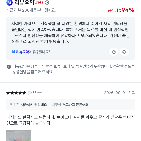
리뷰요약
ai
beta
94%
최근 리뷰 200개를 분석했어요.
긍정리뷰
저렴한 가격으로 일상생활 및 다양한 환경에서 종이컵 사용 편의성을
높인다는 점에 만족하셨습니다. 특히 뜨거운 음료를 마실 때 안정적인
그립감과 안전성을 제공하여 유용하다고 평가되었습니다. 가성비 좋은
상품으로 고객님 후기가 많습니다.
AI
리뷰요약
이 유용했나요?
리뷰요약은 상품의 의학적 효능 · 효과 및 품질인증과 무관합니다. 정확한 정보는
상품설명을 참고해 주세요.
jih*****
2026-08-01
신고
별점 5점
편리함
사용하기 편리해요
내구성
견고하고 튼튼해요
디자인도 깔끔하고 예쁩니다. 무엇보다 검지를 끼우고 중지가 받쳐주는 디자
인으로 그립감이 좋습니다.