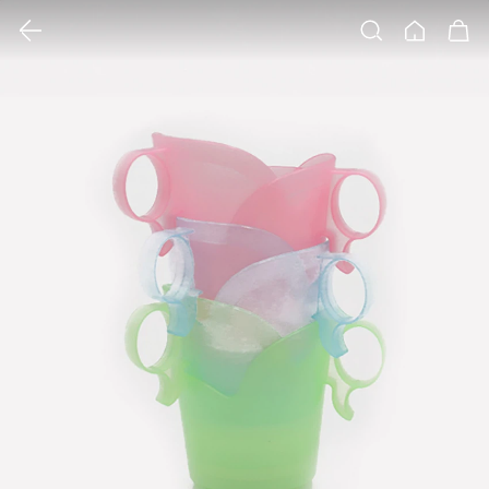
클릭 시 이미지 확대 보기 팝업 열림
검색
홈
장바구니