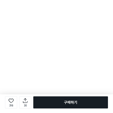
구매하기
316
30