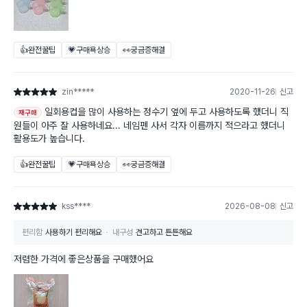
👍완전꿀팁
💗구매욕상승
👀궁금증해결
zin*****
2020-11-26
신고
별점 5점
일회용컵을 많이 사용하는 정수기 옆에 두고 사용하도록 했더니 직
재구매
원들이 아주 잘 사용하네요... 네임펜 사서 각자 이름까지 적으라고 했더니
활용도가 높습니다.
👍완전꿀팁
💗구매욕상승
👀궁금증해결
kss****
2026-08-08
신고
별점 5점
편리함
사용하기 편리해요
내구성
견고하고 튼튼해요
저렴한 가격에 좋은상품을 구매했어요