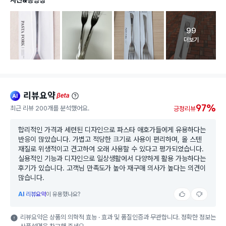
99
고객 리뷰 
더보기
리뷰요약
ai
beta
97%
최근 리뷰 200개를 분석했어요.
긍정리뷰
합리적인 가격과 세련된 디자인으로 파스타 애호가들에게 유용하다는
반응이 많았습니다. 가볍고 적당한 크기로 사용이 편리하며, 올 스텐
재질로 위생적이고 견고하여 오래 사용할 수 있다고 평가되었습니다.
실용적인 기능과 디자인으로 일상생활에서 다양하게 활용 가능하다는
후기가 있습니다. 고객님 만족도가 높아 재구매 의사가 높다는 의견이
많습니다.
AI
리뷰요약
이 유용했나요?
리뷰요약은 상품의 의학적 효능 · 효과 및 품질인증과 무관합니다. 정확한 정보는