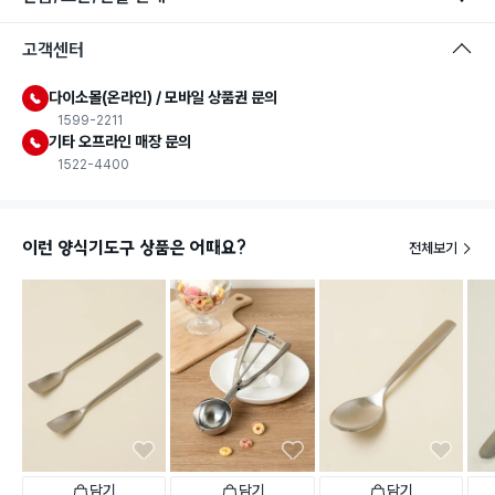
고객센터
다이소몰(온라인) / 모바일 상품권 문의
1599-2211
기타 오프라인 매장 문의
1522-4400
이런 양식기도구 상품은 어때요?
전체보기
담기
담기
담기