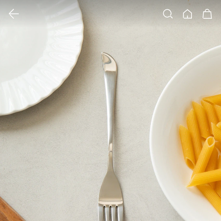
클릭 시 이미지 확대 보기 팝업 열림
검색
홈
장바구니