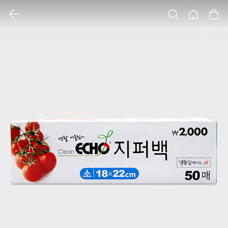
클릭 시 이미지 확대 보기 팝업 열림
검색
홈
장바구니