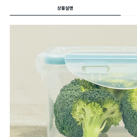
드
상품설명