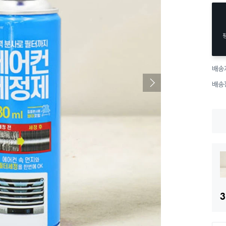
배송
배송
3