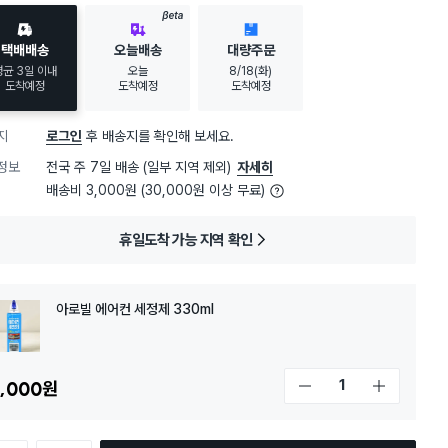
BETA
택배배송
오늘배송
대량주문
평균 3일 이내
오늘
8/18(화)
도착예정
도착예정
도착예정
지
로그인
후 배송지를 확인해 보세요.
정보
전국 주 7일 배송 (일부 지역 제외)
자세히
배송비 3,000원 (30,000원 이상 무료)
휴일도착 가능 지역 확인
아로빌 에어컨 세정제 330ml
,000
원
개수 감소
개수 증가