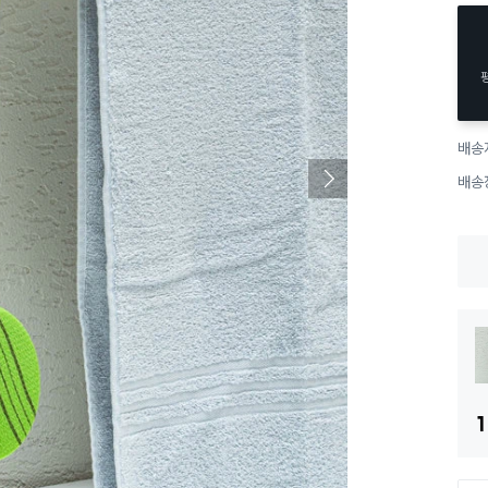
배송
배송
1