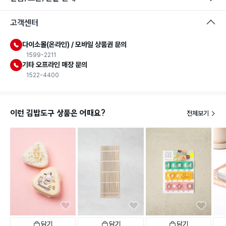
고객센터
다이소몰(온라인) / 모바일 상품권 문의
1599-2211
기타 오프라인 매장 문의
1522-4400
이런 김밥도구 상품은 어때요?
전체보기
담기
담기
담기