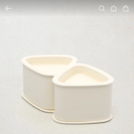
클릭 시 이미지 확대 보기 팝업 열림
검색
홈
장바구니