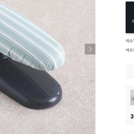
배송
배송
3