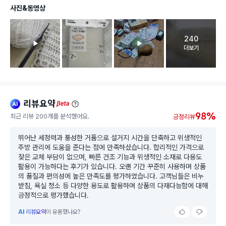
사진&동영상
240
고객 리뷰 
더보기
리뷰요약
ai
beta
98%
최근 리뷰 200개를 분석했어요.
긍정리뷰
뛰어난 세정력과 풍성한 거품으로 설거지 시간을 단축하고 위생적인
주방 관리에 도움을 준다는 점에 만족하셨습니다. 합리적인 가격으로
잦은 교체 부담이 없으며, 빠른 건조 기능과 위생적인 소재로 다용도
활용이 가능하다는 후기가 있습니다. 오랜 기간 꾸준히 사용하며 상품
의 품질과 편의성에 높은 만족도를 평가하였습니다. 고객님들은 비누
받침, 욕실 청소 등 다양한 용도로 활용하며 상품의 다재다능함에 대해
긍정적으로 평가했습니다.
AI
리뷰요약
이 유용했나요?