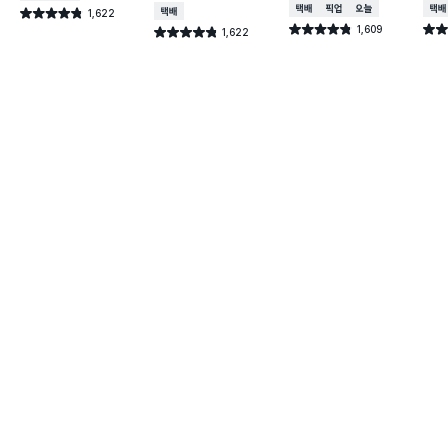
택배배송
매장픽업
오늘배송
택배
1,622
택배배송
별점 4.8점
건 작성
1,609
별점 4.8점
별점 
1,622
별점 4.8점
건 작성
건 작성