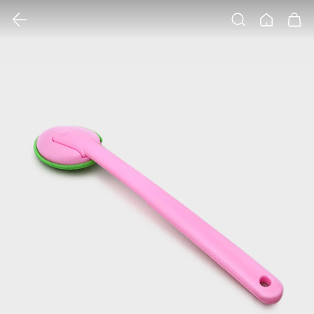
클릭 시 이미지 확대 보기 팝업 열림
검색
홈
장바구니