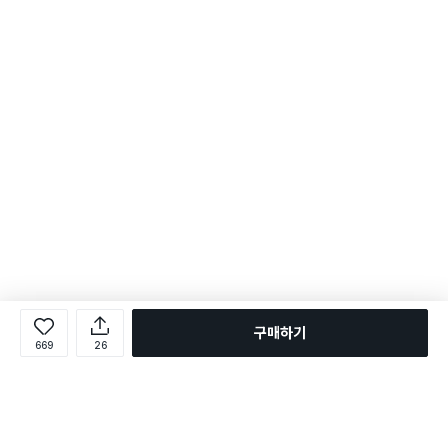
구매하기
669
26
로그인