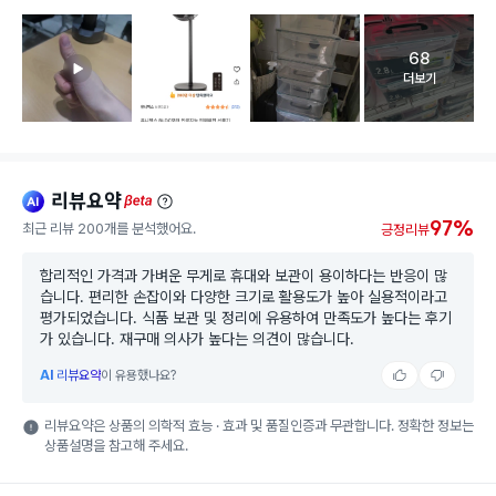
68
고객 리뷰 
더보기
리뷰요약
ai
beta
97%
최근 리뷰 200개를 분석했어요.
긍정리뷰
합리적인 가격과 가벼운 무게로 휴대와 보관이 용이하다는 반응이 많
습니다. 편리한 손잡이와 다양한 크기로 활용도가 높아 실용적이라고
평가되었습니다. 식품 보관 및 정리에 유용하여 만족도가 높다는 후기
가 있습니다. 재구매 의사가 높다는 의견이 많습니다.
AI
리뷰요약
이 유용했나요?
리뷰요약은 상품의 의학적 효능 · 효과 및 품질인증과 무관합니다. 정확한 정보는
상품설명을 참고해 주세요.