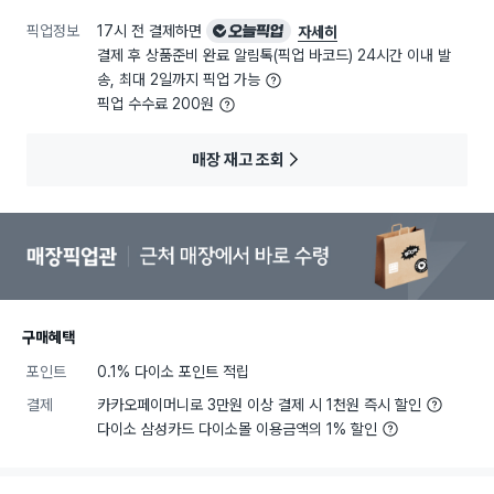
픽업정보
17시 전 결제하면
오늘픽업
자세히
결제 후 상품준비 완료 알림톡(픽업 바코드) 24시간 이내 발
송, 최대 2일까지 픽업 가능
픽업 수수료 200원
매장 재고 조회
구매혜택
포인트
0.1% 다이소 포인트 적립
결제
카카오페이머니로 3만원 이상 결제 시 1천원 즉시 할인
다이소 삼성카드 다이소몰 이용금액의 1% 할인