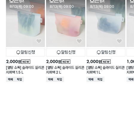
판매시작
판매시작
판매시작
판
8/13(목) 09:00
8/13(목) 09:00
8/13(목) 09:00
8/
알림신청
알림신청
알림신청
2,000
2,000
2,000
1,0
원
원
원
NEW
NEW
NEW
[열탕 소독] 슬라이드 실리콘
[열탕 소독] 슬라이드 실리콘
[열탕 소독] 슬라이드 실리콘
[열탕
지퍼백 1.5 L
지퍼백 2 L
지퍼백 1 L
지퍼백
택배배송
매장픽업
택배배송
매장픽업
택배배송
매장픽업
택배