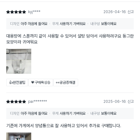
kyj****
2026-04-16
신고
별점 5점
디자인
아주 마음에 들어요
무게
사용하기 가벼워요
내구성
보통이에요
대용량에 스푼까지 같이 사용할 수 있어서 설탕 담아서 사용하려구요 동그란
모양이라 귀여워요
👍완전꿀팁
💗구매욕상승
👀궁금증해결
par*******
2025-06-16
신고
별점 5점
디자인
아주 마음에 들어요
무게
사용하기 가벼워요
내구성
보통이에요
기존에 가게에서 양념통으로 잘 사용하고 있어서 추가로 구매합니다.