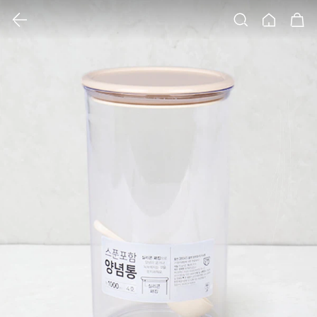
클릭 시 이미지 확대 보기 팝업 열림
검색
홈
장바구니