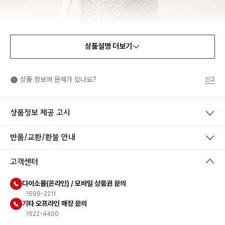
상품설명 더보기
식품용 기구
식품용 기구: 식품위생법에서 정한 규격에 따라 제조되어 식품 또
상품 정보에 문제가 있나요?
신고
는 식품첨가물에 사용할 수 있는 식품용기구라는 표시입니다.
상품정보 제공 고시
반품/교환/환불 안내
고객센터
다이소몰(온라인) / 모바일 상품권 문의
1599-2211
기타 오프라인 매장 문의
1522-4400