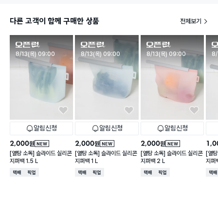
다른 고객이 함께 구매한 상품
전체보기
판매시작
판매시작
판매시작
판
8/13(목) 09:00
8/13(목) 09:00
8/13(목) 09:00
8/
알림신청
알림신청
알림신청
2,000
2,000
2,000
1,0
원
원
원
NEW
NEW
NEW
[열탕 소독] 슬라이드 실리콘
[열탕 소독] 슬라이드 실리콘
[열탕 소독] 슬라이드 실리콘
[열탕
지퍼백 1.5 L
지퍼백 1 L
지퍼백 2 L
지퍼백
택배배송
매장픽업
택배배송
매장픽업
택배배송
매장픽업
택배