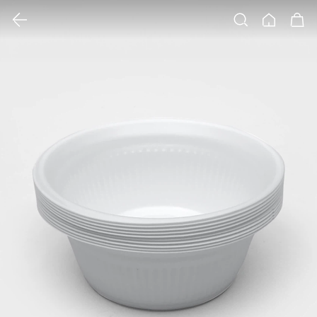
클릭 시 이미지 확대 보기 팝업 열림
검색
홈
장바구니