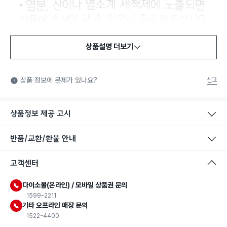
상품설명 더보기
식품용 기구
식품용 기구: 식품위생법에서 정한 규격에 따라 제조되어 식품 또
상품 정보에 문제가 있나요?
신고
는 식품첨가물에 사용할 수 있는 식품용기구라는 표시입니다.
상품정보 제공 고시
KC인증(어린이 제품 안전 특별법)
KC인증: 국민을 안전하게 보호하기 위해 정부에서 시행하는 안
전, 보건, 환경, 품질 등의 국가통합인증 마크입니다. 법에서 정한
반품/교환/환불 안내
제품안전시험을 통과한 제품에 한해 부착할 수 있는 마크입니다.
고객센터
다이소몰(온라인) / 모바일 상품권 문의
1599-2211
기타 오프라인 매장 문의
1522-4400