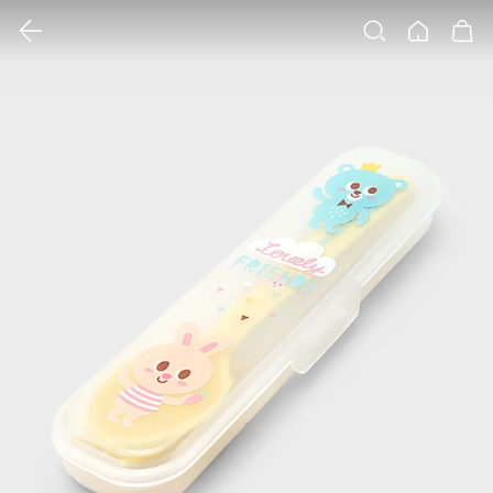
클릭 시 이미지 확대 보기 팝업 열림
검색
홈
장바구니