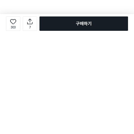
구매하기
303
7
로그인
온라인 다이소몰 1599-2211
온라인 다이소몰
다이소 매장 1522-4400
다이소 매장
평일 09:00 ~ 18:00
평일 09:00 ~ 18:00
주문조회
매장 상품 찾기
취소/교환/반품 신청
매장 위치 찾기
공지사항
1:1 문의
FAQ
고객센터
1:1 문의
제휴문의
앱 장애/신고