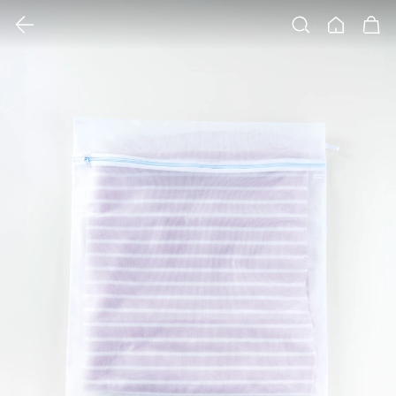
클릭 시 이미지 확대 보기 팝업 열림
검색
홈
장바구니