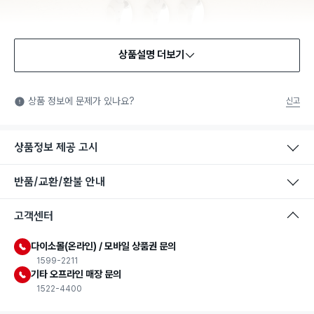
상품설명 더보기
식품용 기구
식품용 기구: 식품위생법에서 정한 규격에 따라 제조되어 식품 또
상품 정보에 문제가 있나요?
신고
는 식품첨가물에 사용할 수 있는 식품용기구라는 표시입니다.
상품정보 제공 고시
반품/교환/환불 안내
고객센터
다이소몰(온라인) / 모바일 상품권 문의
1599-2211
기타 오프라인 매장 문의
1522-4400