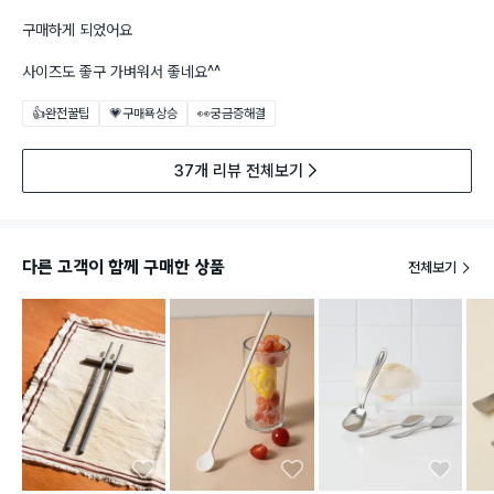
구매하게 되었어요
사이즈도 좋구 가벼워서 좋네요^^
👍완전꿀팁
💗구매욕상승
👀궁금증해결
37개 리뷰 전체보기
다른 고객이 함께 구매한 상품
전체보기