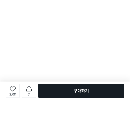
구매하기
2,011
31
로그인
온라인 다이소몰 1599-2211
온라인 다이소몰
다이소 매장 1522-4400
다이소 매장