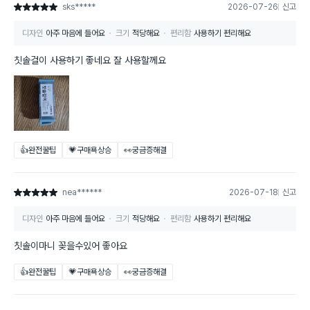
sks*****
2026-07-26
신고
별점 5점
디자인
아주 마음에 들어요
크기
적당해요
편리함
사용하기 편리해요
칫솔걸이 사용하기 좋네요 잘 사용할께요
👍완전꿀팁
💗구매욕상승
👀궁금증해결
nea******
2026-07-18
신고
별점 5점
디자인
아주 마음에 들어요
크기
적당해요
편리함
사용하기 편리해요
칫솔이마니 꽂을수있어 좋아요
👍완전꿀팁
💗구매욕상승
👀궁금증해결