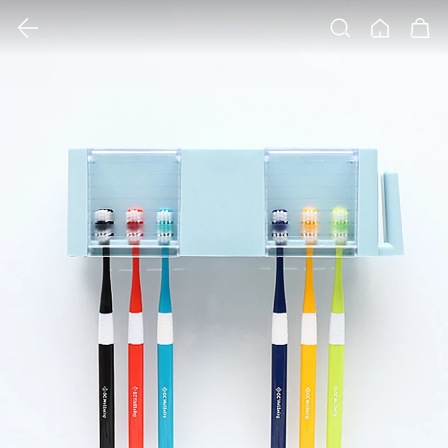
클릭 시 이미지 확대 보기 팝업 열림
검색
홈
장바구니