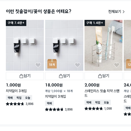
이런 칫솔걸이/꽂이 상품은 어때요?
전체보기
구매 7.4만+
구매 1.4만+
18개
1
담기
담기
담기
1,000
18,000
2,000
24,
원
원
원
치약걸이 3개입
스테인리스 칫솔 치약 스탠
개당
1,000
원
18개
개당
드
치약걸이 3개입
스테
택배배송
매장픽업
오늘배송
드
택배배송
매장픽업
오늘배송
3,896
택배배송
별점 4.7점
건 작성
1,098
택배
별점 4.8점
3,896
별점 4.7점
건 작성
건 작성
별점 