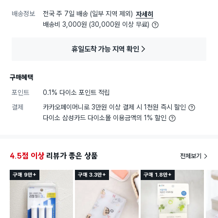
배송정보
전국 주 7일 배송 (일부 지역 제외)
자세히
배송비 3,000원 (30,000원 이상 무료)
휴일도착 가능 지역 확인
구매혜택
포인트
0.1% 다이소 포인트 적립
결제
카카오페이머니로 3만원 이상 결제 시 1천원 즉시 할인
다이소 삼성카드 다이소몰 이용금액의 1% 할인
4.5점 이상
리뷰가 좋은 상품
전체보기
구매 9만+
구매 3.3만+
구매 1.8만+