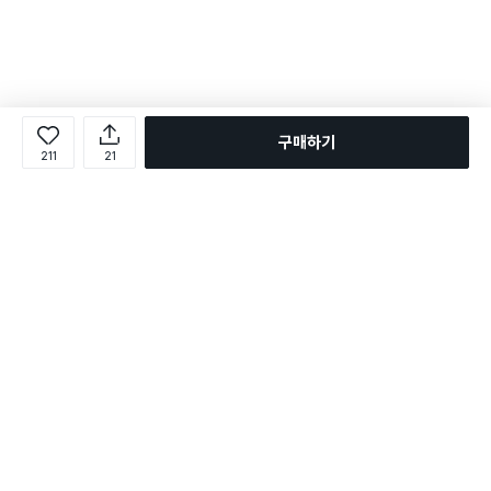
구매하기
211
21
로그인
온라인 다이소몰 1599-2211
온라인 다이소몰
다이소 매장 1522-4400
다이소 매장
평일 09:00 ~ 18:00
평일 09:00 ~ 18:00
주문조회
매장 상품 찾기
취소/교환/반품 신청
매장 위치 찾기
공지사항
1:1 문의
FAQ
고객센터
1:1 문의
제휴문의