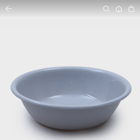
클릭 시 이미지 확대 보기 팝업 열림
검색
홈
장바구니