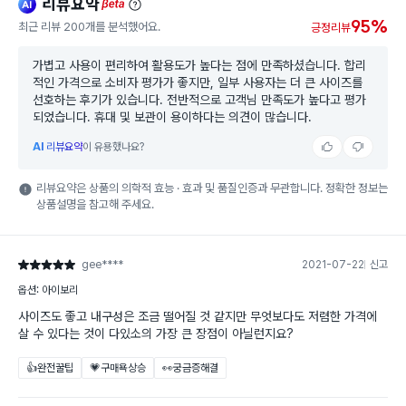
리뷰요약
ai
beta
95%
최근 리뷰 200개를 분석했어요.
긍정리뷰
가볍고 사용이 편리하여 활용도가 높다는 점에 만족하셨습니다. 합리
적인 가격으로 소비자 평가가 좋지만, 일부 사용자는 더 큰 사이즈를
선호하는 후기가 있습니다. 전반적으로 고객님 만족도가 높다고 평가
되었습니다. 휴대 및 보관이 용이하다는 의견이 많습니다.
AI
리뷰요약
이 유용했나요?
리뷰요약은 상품의 의학적 효능 · 효과 및 품질인증과 무관합니다. 정확한 정보는
상품설명을 참고해 주세요.
gee****
2021-07-22
신고
별점 5점
옵션: 아이보리
사이즈도 좋고 내구성은 조금 떨어질 것 같지만 무엇보다도 저렴한 가격에
살 수 있다는 것이 다있소의 가장 큰 장점이 아닐런지요?
👍완전꿀팁
💗구매욕상승
👀궁금증해결