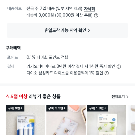
배송정보
전국 주 7일 배송 (일부 지역 제외)
자세히
배송비 3,000원 (30,000원 이상 무료)
휴일도착 가능 지역 확인
구매혜택
포인트
0.1% 다이소 포인트 적립
결제
카카오페이머니로 3만원 이상 결제 시 1천원 즉시 할인
다이소 삼성카드 다이소몰 이용금액의 1% 할인
4.5점 이상
리뷰가 좋은 상품
전체보기
구매 9만+
구매 3.3만+
구매 1.8만+