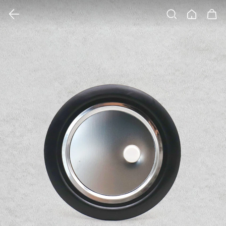
클릭 시 이미지 확대 보기 팝업 열림
검색
홈
장바구니