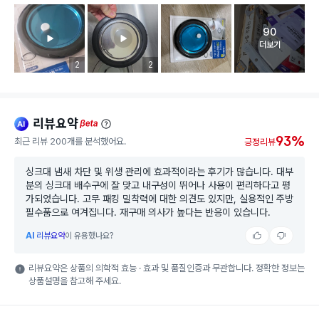
90
고객 리뷰 
더보기
리뷰 이미지 등록 개수
2
리뷰 이미지 등록 개수
2
리뷰요약
ai
beta
93%
최근 리뷰 200개를 분석했어요.
긍정리뷰
싱크대 냄새 차단 및 위생 관리에 효과적이라는 후기가 많습니다. 대부
분의 싱크대 배수구에 잘 맞고 내구성이 뛰어나 사용이 편리하다고 평
가되었습니다. 고무 패킹 밀착력에 대한 의견도 있지만, 실용적인 주방
필수품으로 여겨집니다. 재구매 의사가 높다는 반응이 있습니다.
AI
리뷰요약
이 유용했나요?
리뷰요약은 상품의 의학적 효능 · 효과 및 품질인증과 무관합니다. 정확한 정보는
상품설명을 참고해 주세요.