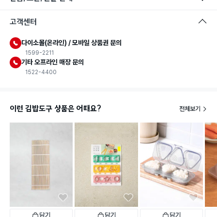
고객센터
다이소몰(온라인) / 모바일 상품권 문의
1599-2211
기타 오프라인 매장 문의
1522-4400
이런 김밥도구 상품은 어때요?
전체보기
담기
담기
담기