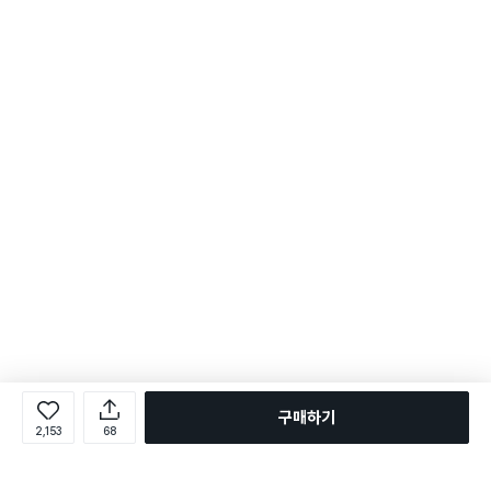
구매하기
2,153
68
로그인