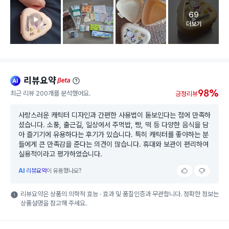
69
고객 리뷰 
더보기
리뷰요약
ai
beta
98%
최근 리뷰 200개를 분석했어요.
긍정리뷰
사랑스러운 캐릭터 디자인과 간편한 사용법이 돋보인다는 점에 만족하
셨습니다. 소풍, 출근길, 일상에서 주먹밥, 빵, 떡 등 다양한 음식을 담
아 즐기기에 유용하다는 후기가 있습니다. 특히 캐릭터를 좋아하는 분
들에게 큰 만족감을 준다는 의견이 많습니다. 휴대와 보관이 편리하여
실용적이라고 평가하였습니다.
AI
리뷰요약
이 유용했나요?
리뷰요약은 상품의 의학적 효능 · 효과 및 품질인증과 무관합니다. 정확한 정보는
상품설명을 참고해 주세요.