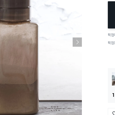
픽업
픽업
1