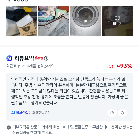
62
고객 리뷰 
더보기
리뷰 이미
2
리뷰요약
ai
beta
93%
최근 리뷰 200개를 분석했어요.
긍정리뷰
합리적인 가격과 정확한 사이즈로 고객님 만족도가 높다는 후기가 많
습니다. 주방 배수구 관리에 유용하며, 튼튼한 내구성으로 주기적으로
재구매하는 고객님이 많다는 의견이 있습니다. 간편한 사용법으로 위
생적인 주방 환경 유지에 도움을 준다는 반응이 있습니다. 가성비 좋은
필수품으로 평가되었습니다.
AI
리뷰요약
이 유용했나요?
리뷰요약은 상품의 의학적 효능 · 효과 및 품질인증과 무관합니다. 정확한 정보는
상품설명을 참고해 주세요.