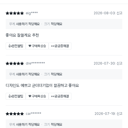
eig****
2026-08-03
신고
별점 5점
무게
사용하기 적당해요
크기
적당해요
좋아요 잘쓸게요 추천
👍완전꿀팁
💗구매욕상승
👀궁금증해결
dre********
2026-07-30
신고
별점 5점
무게
사용하기 적당해요
크기
적당해요
디자인도 예쁘고 군더더기없이 깔끔하고 좋아요
👍완전꿀팁
💗구매욕상승
👀궁금증해결
car******
2026-07-19
신고
별점 5점
무게
사용하기 적당해요
크기
적당해요