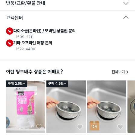
반품/교환/환불 안내
고객센터
다이소몰(온라인) / 모바일 상품권 문의
1599-2211
기타 오프라인 매장 문의
1522-4400
이런 씽크배수 상품은 어때요?
전체보기
구매 2.5만+
구매 4.6만+
12개