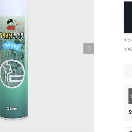
배송
배송
2