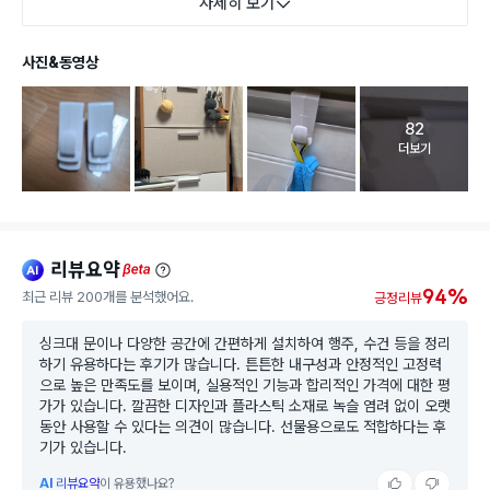
자세히 보기
사진&동영상
82
고객 리뷰 
더보기
리뷰요약
ai
beta
94%
최근 리뷰 200개를 분석했어요.
긍정리뷰
싱크대 문이나 다양한 공간에 간편하게 설치하여 행주, 수건 등을 정리
하기 유용하다는 후기가 많습니다. 튼튼한 내구성과 안정적인 고정력
으로 높은 만족도를 보이며, 실용적인 기능과 합리적인 가격에 대한 평
가가 있습니다. 깔끔한 디자인과 플라스틱 소재로 녹슬 염려 없이 오랫
동안 사용할 수 있다는 의견이 많습니다. 선물용으로도 적합하다는 후
기가 있습니다.
AI
리뷰요약
이 유용했나요?