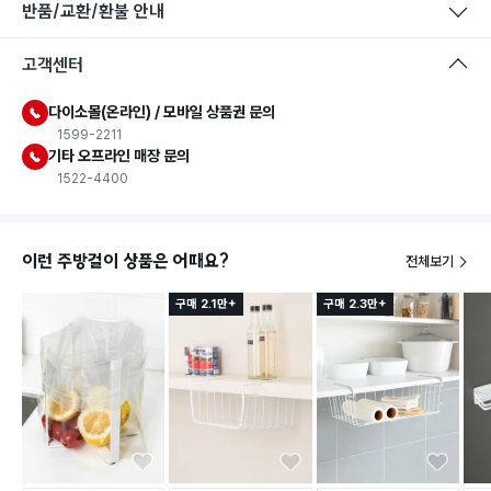
반품/교환/환불 안내
고객센터
다이소몰(온라인) / 모바일 상품권 문의
1599-2211
기타 오프라인 매장 문의
1522-4400
이런 주방걸이 상품은 어때요?
전체보기
구매 2.1만+
구매 2.3만+