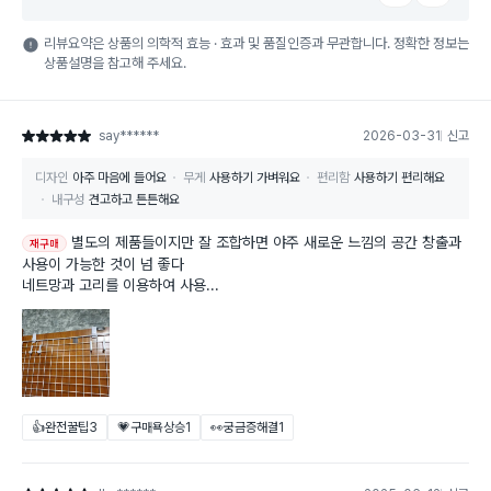
리뷰요약은 상품의 의학적 효능 · 효과 및 품질인증과 무관합니다. 정확한 정보는
상품설명을 참고해 주세요.
say******
2026-03-31
신고
별점 5점
디자인
아주 마음에 들어요
무게
사용하기 가벼워요
편리함
사용하기 편리해요
내구성
견고하고 튼튼해요
별도의 제품들이지만 잘 조합하면 야주 새로운 느낌의 공간 창출과
재구매
사용이 가능한 것이 넘 좋다
네트망과 고리를 이용하여 사용...
👍완전꿀팁
3
💗구매욕상승
1
👀궁금증해결
1