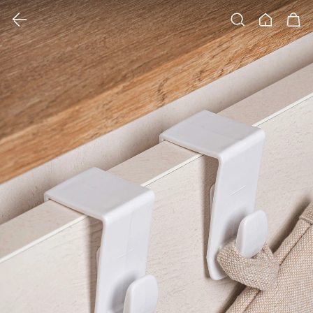
클릭 시 이미지 확대 보기 팝업 열림
검색
홈
장바구니