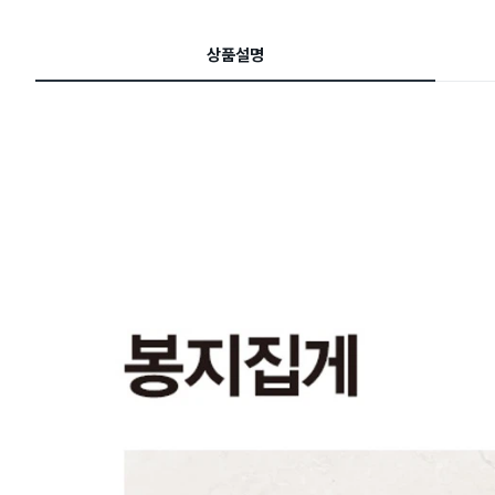
이
드
상품설명