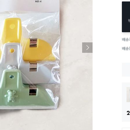
배송
배송
2