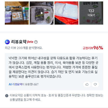
132
고객 리뷰 
더보기
리뷰요약
ai
beta
96%
최근 리뷰 200개를 분석했어요.
긍정리뷰
넉넉한 크기와 뛰어난 내구성을 갖춰 다용도로 활용 가능하다는 후기
가 많습니다. 김장, 계절 용품 정리, 이사, 육아용품 보관 등 다양한 곳
에서 만족스럽게 사용한다는 평가입니다. 저렴한 가격에 튼튼한 품질
을 제공한다는 의견이 많습니다. 습기 차단 및 먼지 보호 기능으로 실
용적인 보관 솔루션으로 평가되었습니다.
AI
리뷰요약
이 유용했나요?
리뷰요약은 상품의 의학적 효능 · 효과 및 품질인증과 무관합니다. 정확한 정보는
상품설명을 참고해 주세요.