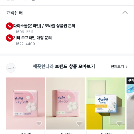
고객센터
다이소몰(온라인) / 모바일 상품권 문의
1599-2211
기타 오프라인 매장 문의
1522-4400
깨끗한나라
브랜드 상품 모아보기
전체보기
구매