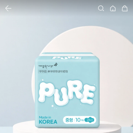
클릭 시 이미지 확대 보기 팝업 열림
검색
홈
장바구니