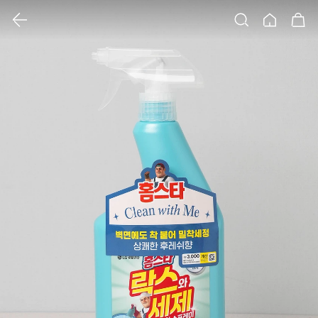
클릭 시 이미지 확대 보기 팝업 열림
검색
홈
장바구니