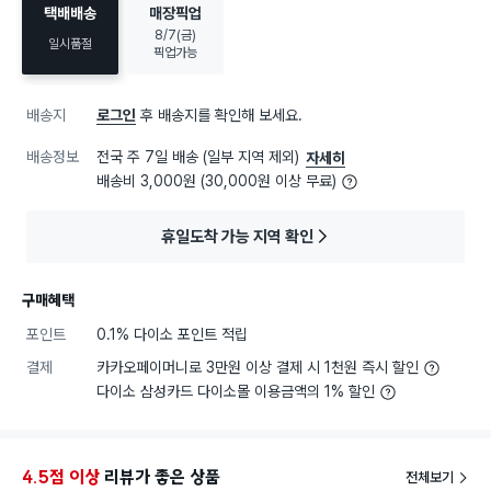
택배배송
매장픽업
8/7(금)
일시품절
픽업가능
배송지
로그인
후 배송지를 확인해 보세요.
배송정보
전국 주 7일 배송 (일부 지역 제외)
자세히
배송비 3,000원 (30,000원 이상 무료)
휴일도착 가능 지역 확인
구매혜택
포인트
0.1% 다이소 포인트 적립
결제
카카오페이머니로 3만원 이상 결제 시 1천원 즉시 할인
다이소 삼성카드 다이소몰 이용금액의 1% 할인
4.5점 이상
리뷰가 좋은 상품
전체보기