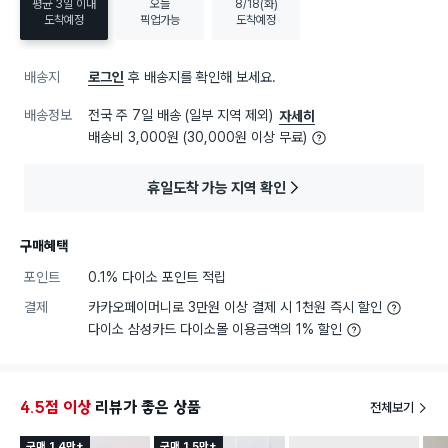
평균 3일 이내
오늘
8/18(화)
도착예정
픽업가능
도착예정
배송지
로그인
후 배송지를 확인해 보세요.
배송정보
전국 주 7일 배송 (일부 지역 제외)
자세히
배송비 3,000원 (30,000원 이상 무료)
휴일도착 가능 지역 확인
구매혜택
포인트
0.1% 다이소 포인트 적립
결제
카카오페이머니로 3만원 이상 결제 시 1천원 즉시 할인
다이소 삼성카드 다이소몰 이용금액의 1% 할인
4.5점 이상
리뷰가 좋은 상품
전체보기
구매 1.4만+
구매 1.5만+