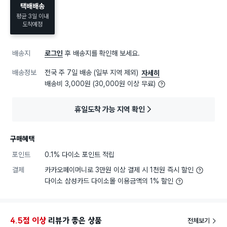
택배배송
평균 3일 이내
도착예정
배송지
로그인
후 배송지를 확인해 보세요.
배송정보
전국 주 7일 배송 (일부 지역 제외)
자세히
배송비 3,000원 (30,000원 이상 무료)
휴일도착 가능 지역 확인
구매혜택
포인트
0.1% 다이소 포인트 적립
결제
카카오페이머니로 3만원 이상 결제 시 1천원 즉시 할인
다이소 삼성카드 다이소몰 이용금액의 1% 할인
4.5점 이상
리뷰가 좋은 상품
전체보기