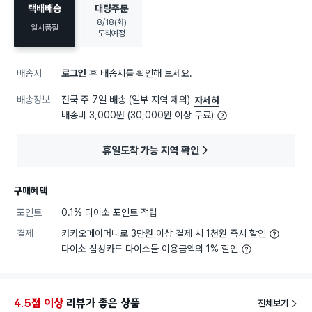
택배배송
대량주문
8/18(화)
일시품절
도착예정
배송지
로그인
후 배송지를 확인해 보세요.
배송정보
전국 주 7일 배송 (일부 지역 제외)
자세히
배송비 3,000원 (30,000원 이상 무료)
휴일도착 가능 지역 확인
구매혜택
포인트
0.1% 다이소 포인트 적립
결제
카카오페이머니로 3만원 이상 결제 시 1천원 즉시 할인
다이소 삼성카드 다이소몰 이용금액의 1% 할인
4.5점 이상
리뷰가 좋은 상품
전체보기