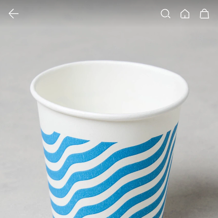
클릭 시 이미지 확대 보기 팝업 열림
검색
홈
장바구니