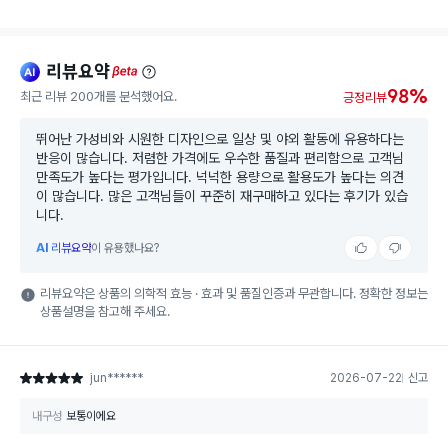
리뷰요약
ai
beta
98%
최근 리뷰 200개를 분석했어요.
긍정리뷰
뛰어난 가성비와 시원한 디자인으로 일상 및 야외 활동에 유용하다는
반응이 많습니다. 저렴한 가격에도 우수한 품질과 편리함으로 고객님
만족도가 높다는 평가입니다. 넉넉한 용량으로 활용도가 높다는 의견
이 많습니다. 많은 고객님들이 꾸준히 재구매하고 있다는 후기가 있습
니다.
AI
리뷰요약
이 유용했나요?
리뷰요약은 상품의 의학적 효능 · 효과 및 품질인증과 무관합니다. 정확한 정보는
상품설명을 참고해 주세요.
jun******
2026-07-22
신고
별점 5점
내구성
보통이에요