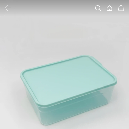
클릭 시 이미지 확대 보기 팝업 열림
검색
홈
장바구니