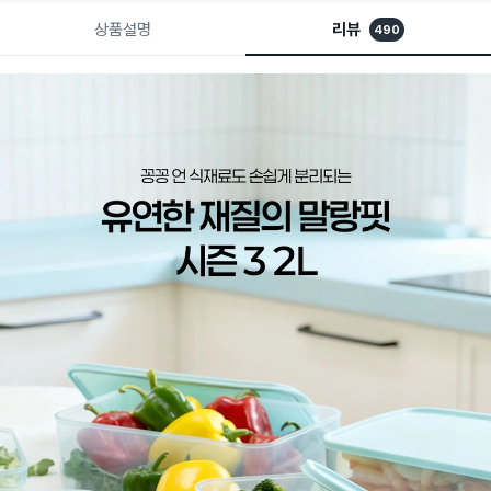
상품설명
리뷰
490