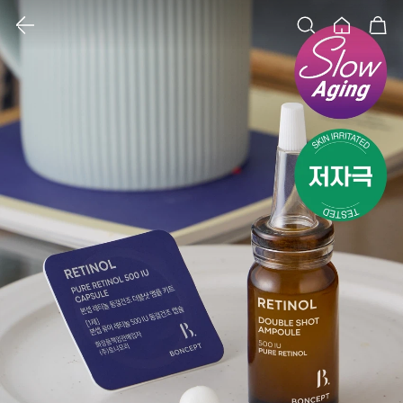
클릭 시 이미지 확대 보기 팝업 열림
검색
홈
장바구니