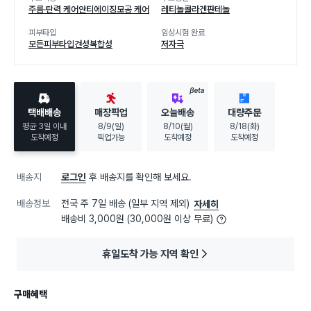
주름·탄력 케어
안티에이징
모공 케어
레티놀
콜라겐
판테놀
피부타입
임상시험 완료
모든피부타입
건성
복합성
저자극
BETA
택배배송
매장픽업
오늘배송
대량주문
평균 3일 이내
8/9(일)
8/10(월)
8/18(화)
도착예정
픽업가능
도착예정
도착예정
배송지
로그인
후 배송지를 확인해 보세요.
배송정보
전국 주 7일 배송 (일부 지역 제외)
자세히
배송비 3,000원 (30,000원 이상 무료)
휴일도착 가능 지역 확인
구매혜택